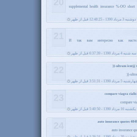
20
supplemental health insurance %-OO short 
دوشنبه 3 مرداد 1390 - 12:48:25 قبل از ظهر
21
И так вам интересно как настели
سه شنبه 4 مرداد 1390 - 6:37:39 قبل از ظهر
22
ultra
ارشنبه 5 مرداد 1390 - 3:51:31 قبل از ظهر
23
compare viag
يکشنبه 16 مرداد 1390 - 5:40:50 قبل از ظهر
24
auto insurance q
نجشنبه 20 مرداد 1390 - 1:26:24 قبل از ظهر