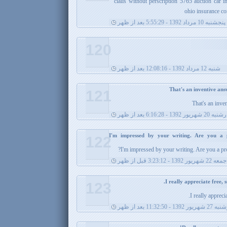
cialis without perscription 5765 auction car 
ohio insurance co
پنجشنبه 10 مرداد 1392 - 5:55:29 بعد از ظهر
120
شنبه 12 مرداد 1392 - 12:08:16 بعد از ظهر
121
That's an inve
یور 1392 - 6:16:28 بعد از ظهر
I'm impressed by your writing. Are you a p
122
I'm impressed by your writing. Are you a pr
جمعه 22 شهریور 1392 - 3:23:12 قبل از ظهر
123
I really apprecia
139 - 11:32:50 بعد از ظهر