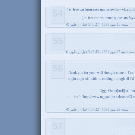
54
free car insurance quotes nwfqyv vi
شنبه 15 مهر 1391 - 5:40:27 قبل از ظهر
55
سه شنبه 25 مهر 1391 - 3:43:43 قبل از ظهر
56
*$*Thank you for your well-thought content. I'm
ought to go off with no reading through all I'd
<a href="http://www.uggsoutlet-salestore
شنبه 29 مهر 1391 - 7:37:22 قبل از ظهر
57