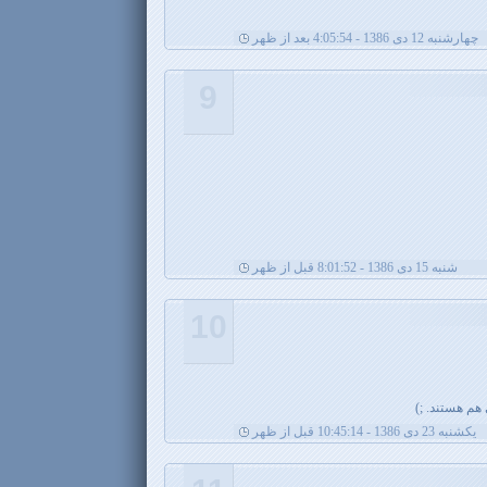
چهارشنبه 12 دی 1386 - 4:05:54 بعد از ظهر
9
شنبه 15 دی 1386 - 8:01:52 قبل از ظهر
10
هم هستند. ;)
يکشنبه 23 دی 1386 - 10:45:14 قبل از ظهر