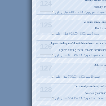
124
Deadly acc
 شهریور 1392 - 4:01:27 قبل از ظهر
125
Thanks guy
شنبه 6 مهر 1392 - 6:24:55 قبل از ظهر
I guess finding useful, reliable information on th
126
I guess finding useful, reliable information 
سه شنبه 9 مهر 1392 - 8:10:49 بعد از ظهر
127
شنبه 20 مهر 1392 - 7:56:03 بعد از ظهر
128
I was really confuse
سه شنبه 23 مهر 1392 - 5:54:15 بعد از ظهر