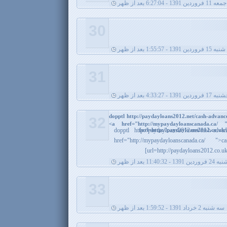
جمعه 11 فروردین 1391 - 6:27:04 بعد از ظهر
30
ین 1391 - 1:55:57 بعد از ظهر
31
ردین 1391 - 4:33:27 بعد از ظهر
dopptl http://paydayloans2012.net/cash-advan
32
<a href="http://mypaydayloanscanada.ca/
[url=http://paydayloans2012.co.uk
dopptl http://paydayloans2012.net/cash-ad
href="http://mypaydayloanscanada.ca/ 
[url=http://paydayloans2012.co.u
139 - 11:40:32 بعد از ظهر
33
سه شنبه 2 خرداد 1391 - 1:59:52 بعد از ظهر