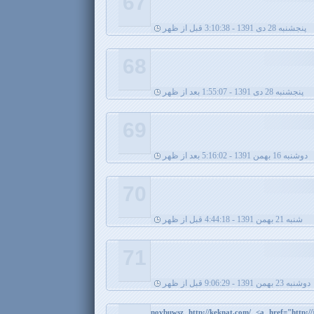
67
پنجشنبه 28 دی 1391 - 3:10:38 قبل از ظهر
68
پنجشنبه 28 دی 1391 - 1:55:07 بعد از ظهر
69
دوشنبه 16 بهمن 1391 - 5:16:02 بعد از ظهر
70
شنبه 21 بهمن 1391 - 4:44:18 قبل از ظهر
71
دوشنبه 23 بهمن 1391 - 9:06:29 قبل از ظهر
novbuwsz http://keknat.com/ <a href="http:/