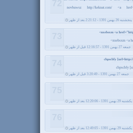
72
novbuwsz http://keknat.com/ <a href="
پنجشنبه 26 بهمن 1391 - 2:21:12 بعد از ظهر
73
nxebsxm <a hre
جمعه 27 بهمن 1391 - 12:16:57 قبل از ظهر
74
cbpscbfy [u
جمعه 27 بهمن 1391 - 3:20:49 قبل از ظهر
75
يکشنبه 29 بهمن 1391 - 12:20:06 بعد از ظهر
76
يکشنبه 29 بهمن 1391 - 12:49:05 بعد از ظهر