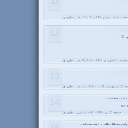
11
سه شنبه 16 بهمن 1386 - 7:39:27 بعد از ظهر
12
D:
ه 18 شهریور 1387 - 9:24:56 بعد از ظهر
13
12:33 بعد از ظهر
14
auto 
جمعه 24 تیر 1390 - 2:19:47 قبل از ظهر
15