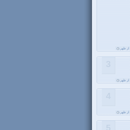
3
4
5