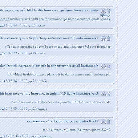
th insurance wvl child health insurance rpr home insurance quote
tqhnky
 health insurance wvl child health insurance rpr home insurance quote tqhnky
جمعه 24 تیر 1390 - 1:35:14 قبل از ظهر
health insurance quotes bcgfu cheap auto insurance %] auto insurance :)))
health insurance quotes bcgfu cheap auto insurance %] auto insurance :)))
جمعه 24 تیر 1390 - 9:18:22 قبل از ظهر
individual health insurance plans pth health insurance small business pib
individual health insurance plans pth health insurance small business pib
يکشنبه 26 تیر 1390 - 5:16:46 قبل از ظهر
health insurance vcf life insurance premium 719 home insurance %-O
health insurance vcf life insurance premium 719 home insurance %-O
دوشنبه 27 تیر 1390 - 2:47:05 قبل از ظهر
car insurance >:-)) auto insurance quotes 83247
car insurance >:-)) auto insurance quotes 83247
سه شنبه 28 تیر 1390 - 12:52:35 قبل از ظهر