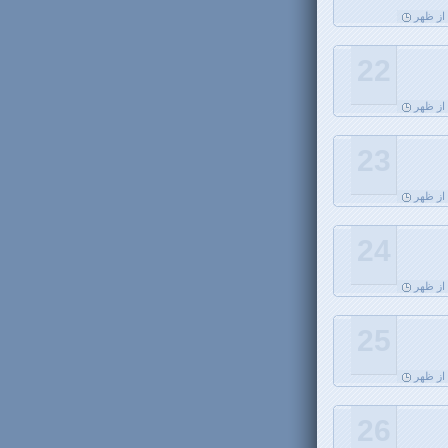
22
23
24
25
26