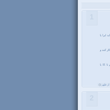
1
 اپرا یا
ر کنند و
پس نتیجه میگیریم که باید بسوزیم و بسازیم! یا حداقل باید چند سال صبر کنیم تا IE با
2