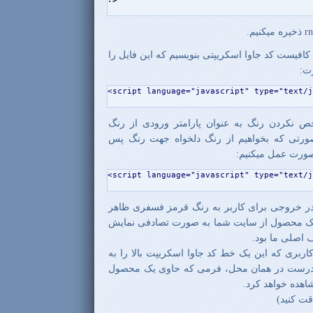
ها کافیست کد جاوا اسکریپتی بنویسیم که این فایل را
رت:
<script language="javascript" type="text/j
خص نکردن رنگ به عنوان پارامتر ورودی از رنگ
ورتی که بخواهیم از رنگ دلخواه جهت رنگ پس
صورت عمل میکنیم:
<script language="javascript" type="text/j
 در خروجی برای کاربر به رنگ قرمز فسفری ظاهر
 یک محصول از سایت شما به صورت تصادفی نمایش
 اصلی ما بود.
ر کاربری که این یک خط کد جاوا اسکریپت بالا را به
، درست در همان محل، فرمی که حاوی یک محصول
هده خواهد کرد.
قت کنید)