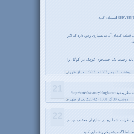
، قطعه کدهای آماده بسیاری وجود دارد که اگر
.
 باید زحمت یک جستجوی کوچک در گوگل را
دوشنبه 21 بهمن 1387 - 1:39:21 بعد از ظهر
21
http://entekhabat/
دوشنبه 30 آذر 1388 - 2:20:42 بعد از ظهر
22
ن نظرات شما رو در سایتهای مختلف دید م
 اما اگه میشه یکم راهنمایی کنید