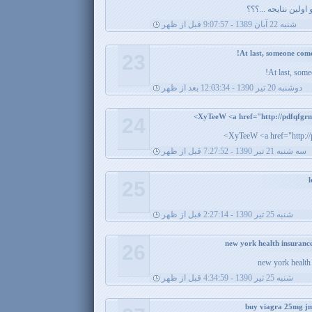
ولین نتایجه ...؟؟؟
شنبه 22 آبان 1389 - 9:07:57 قبل از ظهر
23
At last, some
دوشنبه 20 تیر 1390 - 12:03:34 بعد از ظهر
24
XyTeeW <a href="http://
سه شنبه 21 تیر 1390 - 7:27:52 قبل از ظهر
25
شنبه 25 تیر 1390 - 2:27:14 قبل از ظهر
26
new york health 
شنبه 25 تیر 1390 - 4:34:59 قبل از ظهر