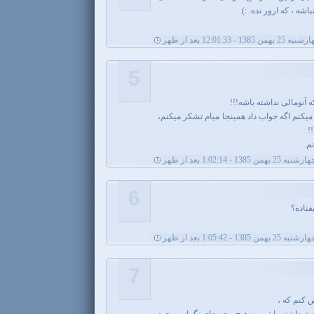
شه ، که ارور نده. :)
 25 بهمن 1385 - 12:01:33 بعد از ظهر
5
آنومالی نداشته باشه!!!
کنم اگه جواب داد همینجا میام تشکر میکنم،
!
م.
رشنبه 25 بهمن 1385 - 1:02:14 بعد از ظهر
6
فتاده؟
رشنبه 25 بهمن 1385 - 1:05:42 بعد از ظهر
7
 کنم که ،