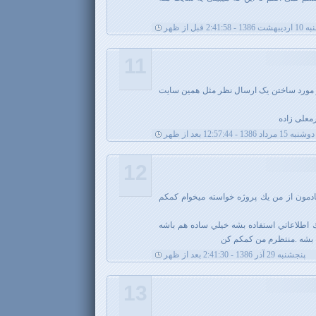
- 2:41:58 قبل از ظهر
11
 مورد ساختن یک ارسال نظر مثل همین سایت
معلی زاده
دوشنبه 15 مرداد 1386 - 12:57:44 بعد از ظهر
12
ادمون از من يك پروژه خواسته ميخوام كمكم
انك اطلاعاتي استفاده بشه خيلي ساده هم باشه
پنجشنبه 29 آذر 1386 - 2:41:30 بعد از ظهر
13