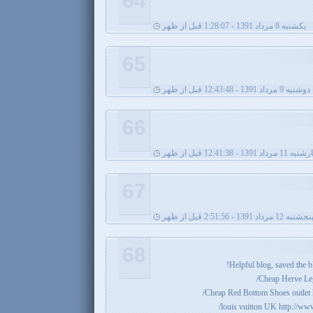
64
يکشنبه 8 مرداد 1391 - 1:28:07 قبل از ظهر
65
دوشنبه 9 مرداد 1391 - 12:43:48 قبل از ظهر
66
رداد 1391 - 12:41:38 قبل از ظهر
67
نجشنبه 12 مرداد 1391 - 2:51:56 قبل از ظهر
68
Helpful blog, saved the b
Cheap Herve Leg
Cheap Red Bottom Shoes outlet
louis vuitton UK http://ww