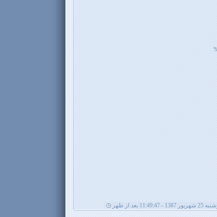
ریور 1387 - 11:49:47 بعد از ظهر