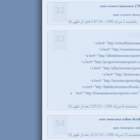
32
auto owners insur
يکشنبه 2 مرداد 1390 - 5:07:34 قبل از ظهر
33
<a href="http://humanainsurancequotes.co
پنجشنبه 6 مرداد 1390 - 5:05:52 بعد از ظهر
34
auto insurance on
شنبه 13 مرداد 1390 - 11:37:32 بعد از ظهر