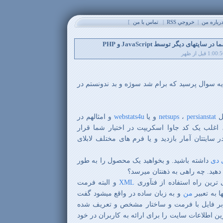
باره من
|
خروجي RSS
|
تماس با من
]
ه سوال پرسید که برام شد سوژه و بد ندونستم در
ثل
persianstat
،
netsups
و یا
webstats4u
و امثالهم در
 اغلب یک کد جاوا اسکریپت در اختیار شما قرار
ر سایتتان آمار بازدید و یا فرم های مختلف لابلای
دی
داشته باشید. و بخواهید یک محصول را به طور
دهید. چه راهی به ذهنتان میرسد؟
ترین راه استفاده از فنآوری
XML
و البته فرمت
ا به تعبیر
من
و به زبان ساده در واقع میشود گفت
بر فایل با فرمت و ساختار مشخص و تعریف شده
ترین اطلاعات سایت را برای ارائه به کاربران در خود