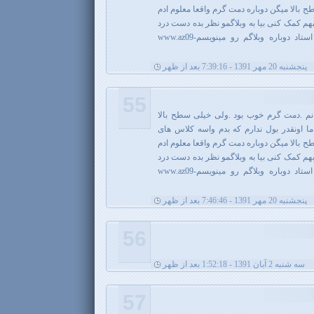
الا میگن دوباره دمت گرم واقعا معلوم ادم
م کمک کنی بیا به وبلاگمو نظر بده دست درد
نکنه خیلی دوست دارم یاد بگیرم استاد دوباره وبلاگم رو مینویسمwww.az09-
پنجشنبه 20 مهر 1391 - 7:39:16 بعد از ظهر
55
یرستانم .دمت گرم خوب بود .ولی خیلی سطح بالا
ا اونقدر بول ندارم که بدم واسه کلاس های
الا میگن دوباره دمت گرم واقعا معلوم ادم
م کمک کنی بیا به وبلاگمو نظر بده دست درد
نکنه خیلی دوست دارم یاد بگیرم استاد دوباره وبلاگم رو مینویسمwww.az09-
پنجشنبه 20 مهر 1391 - 7:46:46 بعد از ظهر
56
سه شنبه 2 آبان 1391 - 1:52:18 بعد از ظهر
57