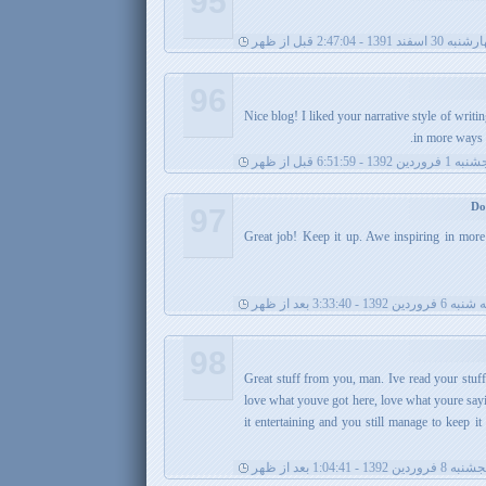
95
3 اسفند 1391 - 2:47:04 قبل از ظهر
96
Nice blog! I liked your narrative style of writ
in more ways t
روردین 1392 - 6:51:59 قبل از ظهر
97
Great job! Keep it up. Awe inspiring in more
فروردین 1392 - 3:33:40 بعد از ظهر
98
Great stuff from you, man. Ive read your stuff 
love what youve got here, love what youre say
it entertaining and you still manage to keep i
 8 فروردین 1392 - 1:04:41 بعد از ظهر