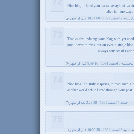
72
18. Nice blog! I liked your narrative style of w
alive in more ways 
 اسفند 1391 - 10:24:00 قبل از ظهر
73
21. Thanks for updating your blog with yet anot
point never to miss out on even a single blo
always consists of excitin
پنجشنبه 3 اسفند 1391 - 9:49:16 قبل از ظهر
74
Nice blog, it’s truly inspiring to read such a b
another world while I read through your post.
جمعه 4 اسفند 1391 - 2:28:20 بعد از ظهر
75
 8 اسفند 1391 - 10:00:58 قبل از ظهر