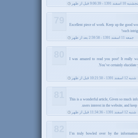
نبه 10 اسفند 1391 - 9:06:39 قبل از ظهر
79
Excellent piece of work. Keep up the good wo
such intri
جمعه 11 اسفند 1391 - 2:59:58 بعد از ظهر
80
. I was amazed to read you post! It really w
You’ve certainly elucidate y
شنبه 12 اسفند 1391 - 10:21:50 قبل از ظهر
81
This is a wonderful article, Given so much info 
users interest in the website, and kee
شنبه 12 اسفند 1391 - 11:34:36 قبل از ظهر
82
. I’m truly bowled over by the informatio