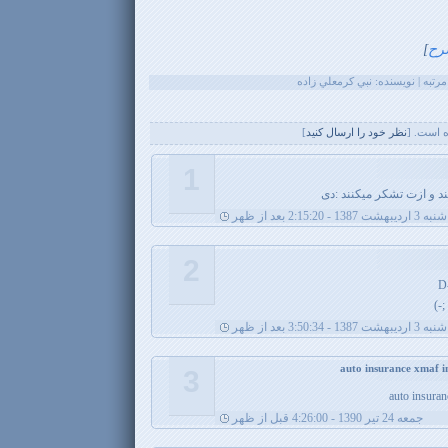
رح
]
 است. [
نظر خود را ارسال کنيد
]
1
ند و ازت تشکر میکنند :دی
 1387 - 2:15:20 بعد از ظهر
2
 1387 - 3:50:34 بعد از ظهر
3
auto insuran
جمعه 24 تیر 1390 - 4:26:00 قبل از ظهر