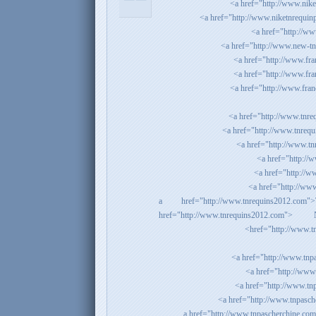
<a href="http://www.tnrequins201
href="http://www.tnrequins2012.
href="http://www.tn