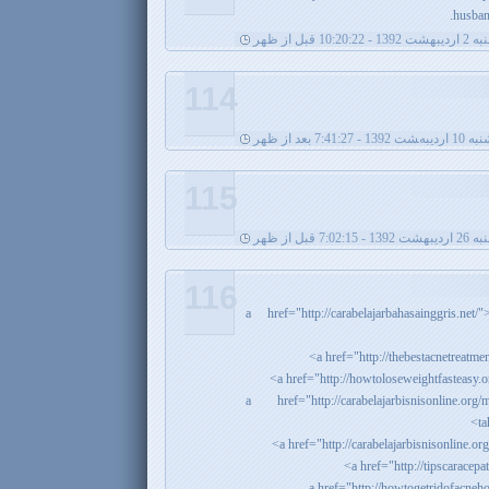
husban
 10:20:22 قبل از ظهر
114
 - 7:41:27 بعد از ظهر
115
7:02:15 قبل از ظهر
116
<a href="http://carabelajarbahasaingg
<a href="http://carabelajarbisnisonline.org
t