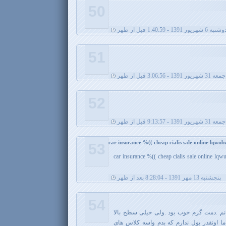
50
نبه 6 شهریور 1391 - 1:40:59 قبل از ظهر
51
جمعه 31 شهریور 1391 - 3:06:56 قبل از ظهر
52
جمعه 31 شهریور 1391 - 9:13:57 قبل از ظهر
car insurance %(( cheap cialis sale online lqw
53
car insurance %(( cheap cialis sale online lq
پنجشنبه 13 مهر 1391 - 8:28:04 بعد از ظهر
54
یرستانم .دمت گرم خوب بود .ولی خیلی سطح بالا
ا اونقدر بول ندارم که بدم واسه کلاس های