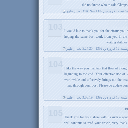
did not know who to ask. Glimpse h
فروردین 1392 - 3:04:24 بعد از ظهر
103
I would like to thank you for the efforts you h
hoping the same best work from you in the fu
writing abilitie
فروردین 1392 - 5:24:25 بعد از ظهر
104
I like the way you maintain that flow of though
beginning to the end. Your effective use of 
worthwhile and effectively brings out the ess
say through your post. Please do update your
ین 1392 - 3:03:19 بعد از ظهر
105
Thank you for your share with us such a good a
will continue to read your article, very thank