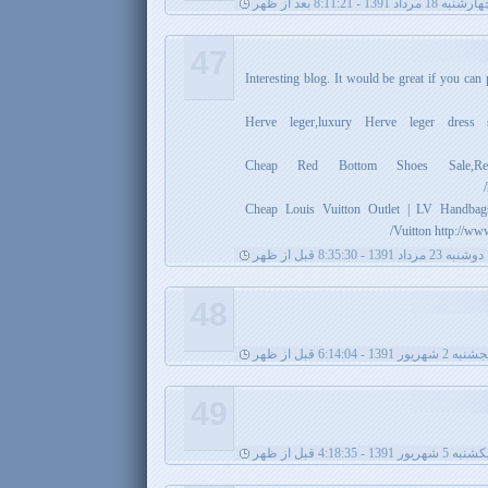
شنبه 18 مرداد 1391 - 8:11:21 بعد از ظهر
47
Interesting blog. It would be great if you can
Herve leger,luxury Herve leger dress 
Cheap Red Bottom Shoes Sale,
Cheap Louis Vuitton Outlet | LV Handbags,
Vuitton http://ww
دوشنبه 23 مرداد 1391 - 8:35:30 قبل از ظهر
48
 2 شهریور 1391 - 6:14:04 قبل از ظهر
49
نبه 5 شهریور 1391 - 4:18:35 قبل از ظهر