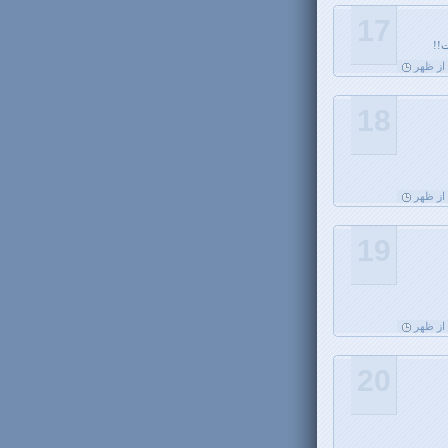
17
18
19
20