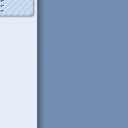
ttps:
ttps:
ttps: