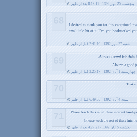
پنجشنبه 25 مهر 1392 - 8:13:11 بعد از ظهر
68
I desired to thank you for this exceptional re
small little bit of it. I’ve you bookmarked you
شنبه 27 مهر 1392 - 7:41:10 قبل از ظهر
69
Always a good jo
چهارشنبه 1 آبان 1392 - 2:25:17 قبل از ظهر
70
شنبه 4 آبان 1392 - 6:49:55 قبل از ظهر
71
Please teach the rest of these intern
يکشنبه 5 آبان 1392 - 4:27:21 بعد از ظهر