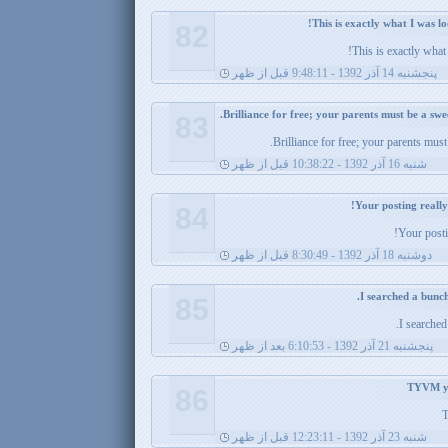
82
This is exactly what
پنجشنبه 14 آذر 1392 - 9:48:11 قبل از ظهر
83
Brilliance for free; your parents must
شنبه 16 آذر 1392 - 10:38:22 قبل از ظهر
84
Your posti
دوشنبه 18 آذر 1392 - 8:30:49 قبل از ظهر
85
I searched
پنجشنبه 21 آذر 1392 - 6:10:53 بعد از ظهر
86
T
شنبه 23 آذر 1392 - 12:23:11 قبل از ظهر