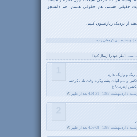
حقیقی هستم، هم حقوقی هستم، هم دانشجو
هند از نزدیک زیارتشون کنیم.
 است. [
نظر خود را ارسال کنيد
]
1
 رنگ و وارنگ ندارم،
رعکس واسم اثبات بشه وگرنه وقت تلف کردنه،
شن اینترنت! ;)
یبهشت 1387 - 4:01:31 بعد از ظهر
2
م
یبهشت 1387 - 4:59:08 بعد از ظهر