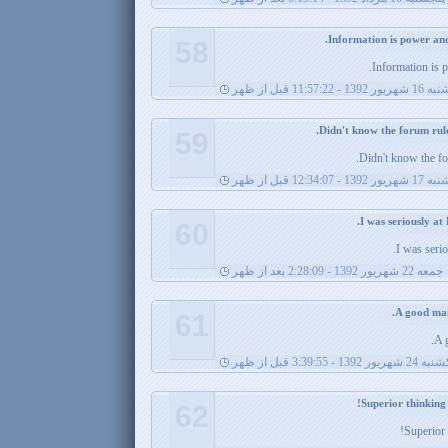
58
Information is 
16 شهریور 1392 - 11:57:22 قبل از ظهر
59
Didn't know the for
 1392 - 12:34:07 قبل از ظهر
60
I was serio
جمعه 22 شهریور 1392 - 2:28:09 بعد از ظهر
61
A 
 شهریور 1392 - 3:39:55 قبل از ظهر
62
Superior