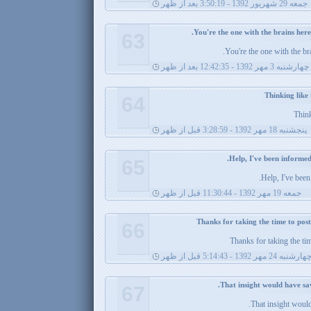
جمعه 29 شهریور 1392 - 3:50:19 بعد از ظهر
63
You're the one with the br
چهارشنبه 3 مهر 1392 - 12:42:35 بعد از ظهر
64
Think
پنجشنبه 18 مهر 1392 - 3:28:59 قبل از ظهر
65
Help, I've been
جمعه 19 مهر 1392 - 11:30:44 قبل از ظهر
66
Thanks for taking the time
هارشنبه 24 مهر 1392 - 5:14:43 قبل از ظهر
67
That insight would 