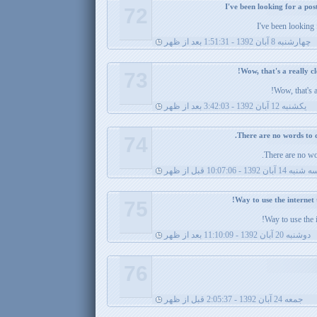
72
I've been looking 
چهارشنبه 8 آبان 1392 - 1:51:31 بعد از ظهر
73
Wow, that's a
يکشنبه 12 آبان 1392 - 3:42:03 بعد از ظهر
74
There are no wo
شنبه 14 آبان 1392 - 10:07:06 قبل از ظهر
75
Way to use the 
دوشنبه 20 آبان 1392 - 11:10:09 بعد از ظهر
76
جمعه 24 آبان 1392 - 2:05:37 قبل از ظهر