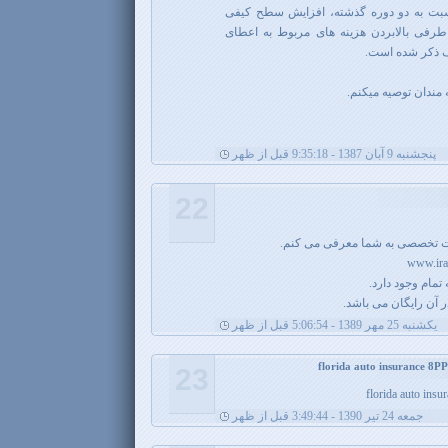
 نسبت به دو دوره گذشته، افزایش سطح کیفی
طرفی بالابردن هزینه های مربوط به اعطای
 ذکر شده است.
مندان توصیه میکنم.
پنجشنبه 9 آبان 1387 - 9:35:18 قبل از ظهر
22
ات تخصصی به شما معرفی می کنم.
تمام وجود دارد.
 آن رایگان می باشد.
يکشنبه 25 مهر 1389 - 5:06:54 قبل از ظهر
23
florida auto ins
جمعه 24 تیر 1390 - 3:49:44 قبل از ظهر