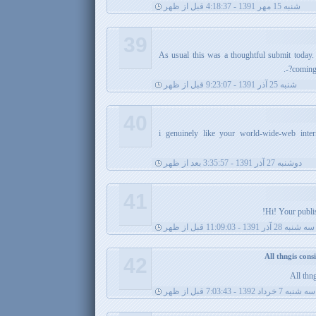
شنبه 15 مهر 1391 - 4:18:37 قبل از ظهر
39
*()&As usual this was a thoughtful submit tod
coming 
شنبه 25 آذر 1391 - 9:23:07 قبل از ظهر
40
*()&i genuinely like your world-wide-web inter
دوشنبه 27 آذر 1391 - 3:35:57 بعد از ظهر
41
سه شنبه 28 آذر 1391 - 11:09:03 قبل از ظهر
42
All thng
سه شنبه 7 خرداد 1392 - 7:03:43 قبل از ظهر