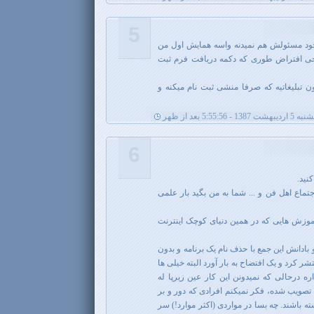
5
خود مسئولش هم نمیدنه واسه همایش اول من
حی افتراض طوری که دکمه دریافت فرم ثبت
ن تبلیغاتیه که صرفا منشی ثبت نام میکنه و
شت 1387 - 5:55:56 بعد از ظهر
6
نید.
ماع اهل فن و ... شما به من بگید بار علمی
آموزش هایی که در همین دنیای کوچک اینترنت
بادانش این جمع با حذف نام یک برنامه و بدون
 کرد و یک افتضاح به بار آورد البته خیلی ها
 درحالی که نمیدونن این کار عین زیرپا له
تصویب شده، فکر نمیکنم افرادی که دور و بر
ته باشند. چه بسا در مواردی (اکثر موارد!) سر