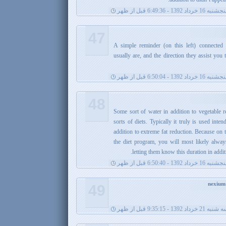
جشنبه 16 خرداد 1392 - 6:49:36 قبل از ظهر
47
A simple reminder (on this left) connected 
usually are, and the direction they assist you
جشنبه 16 خرداد 1392 - 6:50:04 قبل از ظهر
48
Some sort of water in addition to vegetable 
sorts of diets. Typically it truly is used inte
addition to extreme fat reduction. Because on 
the diet program, you will most likely always
letting them know this duration in additi
جشنبه 16 خرداد 1392 - 6:50:40 قبل از ظهر
49
به 21 خرداد 1392 - 9:35:15 قبل از ظهر