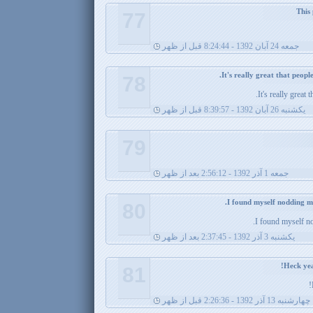
77
جمعه 24 آبان 1392 - 8:24:44 قبل از ظهر
78
It's really great 
يکشنبه 26 آبان 1392 - 8:39:57 قبل از ظهر
79
جمعه 1 آذر 1392 - 2:56:12 بعد از ظهر
80
I found myself n
يکشنبه 3 آذر 1392 - 2:37:45 بعد از ظهر
81
چهارشنبه 13 آذر 1392 - 2:26:36 قبل از ظهر