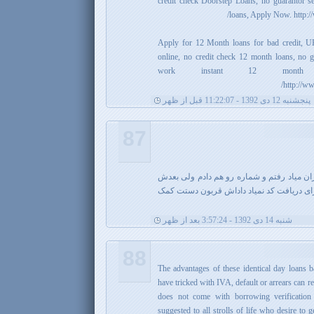
credit check Doorstep Loans, no guarantor s
loans, Apply Now. http:/
Apply for 12 Month loans for bad credit, 
online, no credit check 12 month loans, no
work instant 12 month
http://w
پنجشنبه 12 دی 1392 - 11:22:07 قبل از ظهر
87
ران میاد رفتم و شماره رو هم دادم ولی بعدش
ای دریافت کد نمیاد داداش قربون دستت کمک
شنبه 14 دی 1392 - 3:57:24 بعد از ظهر
88
The advantages of these identical day loans b
have tricked with IVA, default or arrears can r
does not come with borrowing verification
suggested to all strolls of life who desire to 