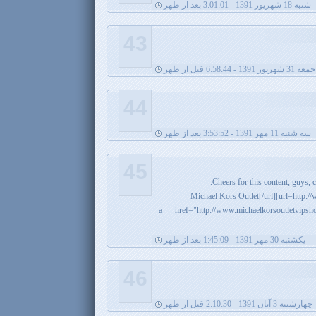
شنبه 18 شهریور 1391 - 3:01:01 بعد از ظهر
43
جمعه 31 شهریور 1391 - 6:58:44 قبل از ظهر
44
سه شنبه 11 مهر 1391 - 3:53:52 بعد از ظهر
45
<a href="http://www.michaelkorsoutletvi
يکشنبه 30 مهر 1391 - 1:45:09 بعد از ظهر
46
چهارشنبه 3 آبان 1391 - 2:10:30 قبل از ظهر