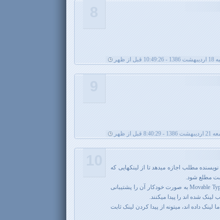
8
1 قبل از ظهر
9
 1386 - 8:40:29 قبل از ظهر
10
ویسنده مطلب اجازه میدهد تا از لینکهایی که
ست مطلع شود.
بعضی از نرم افزارهای وبلاگ مانند Movable Type به صورت خودکار آن را پشتیبانی
 لینک شده اند را پیدا میکنند.
لینک داده اند، میتونه از پیدا کردن لینک ثابت