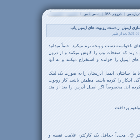
باره من
|
خروجي RSS
|
تماس با من
]
زی ایمیل از دست روبوت های ایمیل یاب
ای ناخواسته دست و پنجه نرم میکنید. حتماً میدانید
 دارند که صفحات وب را کاوش میکنند و از درون
رشته های ایمیل را خوانده و استخراج میکنند و به آنها
 ما' سایتتان، ایمیل آدرستان را به صورت یک لینک
دگی اینکار را کرده باشید مطمئن باشید کار روبوت
رده اید. مخصوصاً اگر ایمیل آدرس را بعد از متد
واهیم پرداخت.
ر @، مجدداً حداقل یک کارکتر، علامت نقطه و