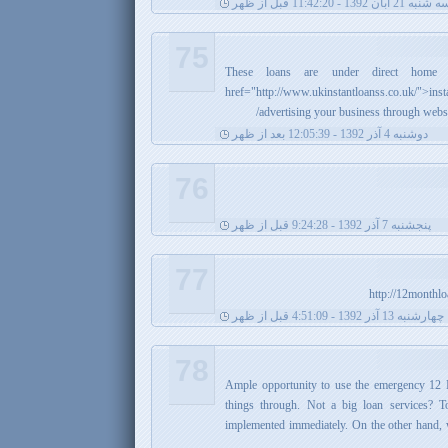
شنبه 21 آبان 1392 - 11:42:20 قبل از ظهر
75
These loans are under direct home 
href="http://www.ukinstantloanss.co.uk/"
advertising your business through websi
دوشنبه 4 آذر 1392 - 12:05:39 بعد از ظهر
76
پنجشنبه 7 آذر 1392 - 9:24:28 قبل از ظهر
77
http://12monthl
چهارشنبه 13 آذر 1392 - 4:51:09 قبل از ظهر
78
Ample opportunity to use the emergency 12
things through. Not a big loan services? T
implemented immediately. On the other hand, w