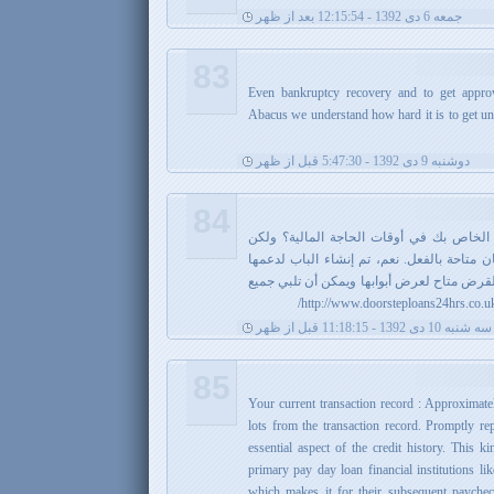
جمعه 6 دی 1392 - 12:15:54 بعد از ظهر
83
Even bankruptcy recovery and to get approv
Abacus we understand how hard it is to get un
دوشنبه 9 دی 1392 - 5:47:30 قبل از ظهر
84
 الخاص بك في أوقات الحاجة المالية؟ ولكن
ان متاحة بالفعل. نعم، تم إنشاء الباب لدعمها
لقرض متاح لعرض أبوابها ويمكن أن تلبي جميع
سه شنبه 10 دی 1392 - 11:18:15 قبل از ظهر
85
Your current transaction record : Approximate
lots from the transaction record. Promptly re
essential aspect of the credit history. This k
primary pay day loan financial institutions l
which makes it for their subsequent paycheck