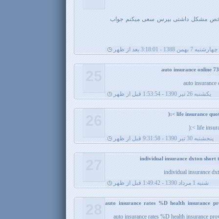
شخص مشکل داشتی بپرس سعی میکنم جواب
چهارشنبه 7 بهمن 1388 - 3:18:01 بعد از ظهر
25
auto insurance
يکشنبه 26 تیر 1390 - 1:53:54 قبل از ظهر
26
life insur
پنجشنبه 30 تیر 1390 - 9:31:58 قبل از ظهر
27
individual insurance dx
شنبه 1 مرداد 1390 - 1:49:42 قبل از ظهر
auto insurance rates %D health insurance pr
28
auto insurance rates %D health insurance pro