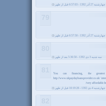
چهارشنبه 27 آذر 1392 - 6:57:03 قبل از ظهر
79
چهارشنبه 27 آذر 1392 - 6:57:50 قبل از ظهر
80
سه شنبه 3 دی 1392 - 5:36:50 بعد از ظهر
81
You can financing, the great
http://www.ukpaydayloansprovider.co.uk/ intere
very affordable.
چهارشنبه 4 دی 1392 - 10:19:28 قبل از ظهر
82