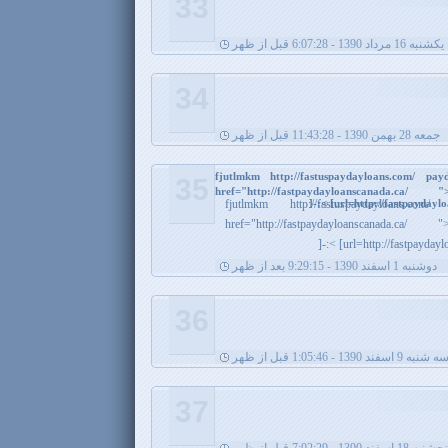
33
يکشنبه 16 مرداد 1390 - 6:07:28 قبل از ظهر
34
جمعه 28 بهمن 1390 - 11:43:28 قبل از ظهر
fjutlmkm http://fastuspaydayloans.com/ 
35
href="http://fastpaydayloanscanada.
[url=http://fastpaydayloan
fjutlmkm http://fastuspaydayloans
href="http://fastpaydayloanscanada
[url=http://fastpaydaylo
دوشنبه 1 اسفند 1390 - 9:29:15 بعد از ظهر
36
ه شنبه 9 اسفند 1390 - 1:05:46 قبل از ظهر
37