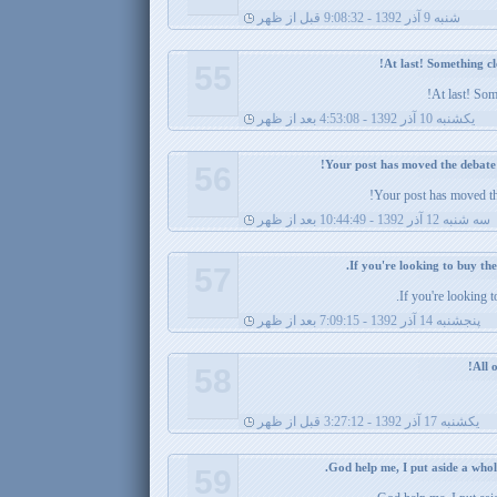
شنبه 9 آذر 1392 - 9:08:32 قبل از ظهر
55
At last! Som
يکشنبه 10 آذر 1392 - 4:53:08 بعد از ظهر
56
Your post has moved th
سه شنبه 12 آذر 1392 - 10:44:49 بعد از ظهر
57
If you're looking t
پنجشنبه 14 آذر 1392 - 7:09:15 بعد از ظهر
58
يکشنبه 17 آذر 1392 - 3:27:12 قبل از ظهر
59