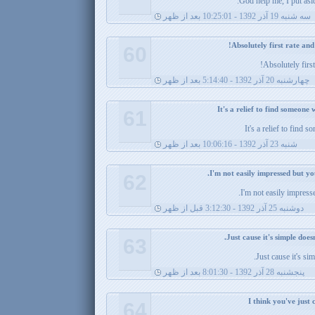
God help me, I put asid
سه شنبه 19 آذر 1392 - 10:25:01 بعد از ظهر
60
Absolutely firs
چهارشنبه 20 آذر 1392 - 5:14:40 بعد از ظهر
61
It's a relief to find
شنبه 23 آذر 1392 - 10:06:16 بعد از ظهر
62
I'm not easily impresse
دوشنبه 25 آذر 1392 - 3:12:30 قبل از ظهر
63
Just cause it's si
پنجشنبه 28 آذر 1392 - 8:01:30 بعد از ظهر
64