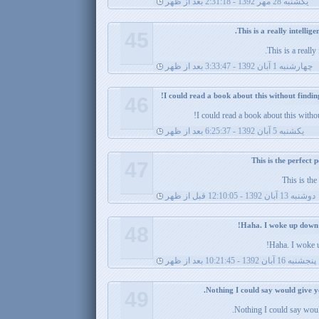
يکشنبه 28 مهر 1392 - 2:31:18 بعد از ظهر
45
This is a really
چهارشنبه 1 آبان 1392 - 3:33:47 بعد از ظهر
46
I could read a book about this witho
يکشنبه 5 آبان 1392 - 6:25:37 بعد از ظهر
47
This is the
دوشنبه 13 آبان 1392 - 12:10:05 قبل از ظهر
48
Haha. I woke 
پنجشنبه 16 آبان 1392 - 10:21:45 بعد از ظهر
49
Nothing I could say would