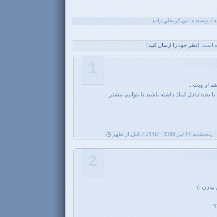
 است. [
نظر خود را ارسال کنيد
]
1
 از وبت...
ده تبادل لينك داشته باشيد تا بتوانيم بيشتر
پنجشنبه 14 تیر 1386 - 7:21:02 قبل از ظهر
2
یارن :)
؟