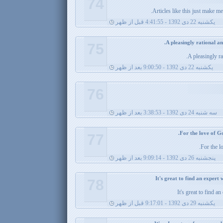
74
Articles like this just make m
يکشنبه 22 دی 1392 - 4:41:55 قبل از ظهر
75
A pleasingly r
يکشنبه 22 دی 1392 - 9:00:50 بعد از ظهر
76
سه شنبه 24 دی 1392 - 3:38:53 بعد از ظهر
77
For the l
پنجشنبه 26 دی 1392 - 9:09:14 بعد از ظهر
78
It's great to find a
يکشنبه 29 دی 1392 - 9:17:01 قبل از ظهر