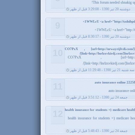
This forum needed shnakig up 
دوشنبه 20 تیر 1390 - 3:29:08 قبل از ظهر
9
1WWLcU <a href="http://t
دوشنبه 20 تیر 1390 - 8:30:17 قبل از ظهر
CO7PxX , [url=http://nrwayrijlvdi.com/]nrw
10
[link=http://lnrlzxvkirdj.com/]lnrlzxv
CO7PxX , [url=http://nrwayrijlvd
[link=http://lnrlzxvkirdj.com/]lnrlzx
سه شنبه 21 تیر 1390 - 11:29:48 قبل از ظهر
11
auto insurance on
جمعه 24 تیر 1390 - 3:51:12 قبل از ظهر
health insurance for students =) medicare heal
12
health insurance for students =) medicare hea
جمعه 24 تیر 1390 - 5:48:43 قبل از ظهر