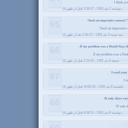
I think yo
دوشنبه 2 دی 1392 - 5:38:37 قبل از ظهر
65
Such an impressive a
سه شنبه 3 دی 1392 - 2:56:15 بعد از ظهر
66
If my problem was a Death 
جمعه 6 دی 1392 - 2:53:43 قبل از ظهر
67
I r
يکشنبه 8 دی 1392 - 10:02:29 قبل از ظهر
68
If only 
دوشنبه 9 دی 1392 - 6:58:51 قبل از ظهر