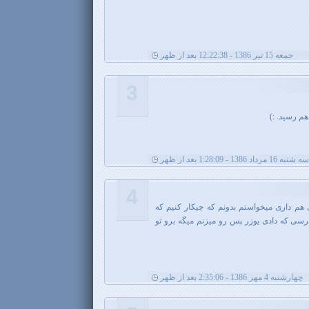
جمعه 15 تیر 1386 - 12:22:38 بعد از ظهر
3
م رسید. :)
سه شنبه 16 مرداد 1386 - 1:28:09 بعد از ظهر
4
هم داری میخواستم بدونم که چیکار کنیم که
رسی که دادی یوزر پس رو میزنم میگه برو تو
چهارشنبه 4 مهر 1386 - 2:35:06 بعد از ظهر