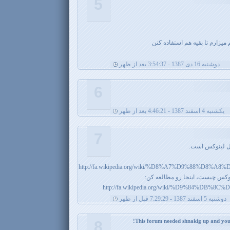
5
میزارم تا بقیه هم استفاده کنن
دوشنبه 16 دی 1387 - 3:54:37 بعد از ظهر
6
يکشنبه 4 اسفند 1387 - 4:46:21 بعد از ظهر
7
مل لینوکس است.
http://fa.wikipedia.org/wiki/%D8%A7%D9%88%D8
ینوکس چیست، اینجا رو مطالعه کن:
http://fa.wikipedia.org/wiki/%D9%84%D
دوشنبه 5 اسفند 1387 - 7:29:29 قبل از ظهر
8