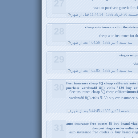
27
want to purchase generic for ci
30 خرداد 1392 - 11:44:14 قبل از ظهر
28
cheap auto insurance for t
سه شنبه 4 تیر 1392 - 4:04:56 بعد از ظهر
29
via
سه شنبه 4 تیر 1392 - 4:05:05 بعد از ظهر
fleet insurance cheap 8(( cheap california auto
30
purchase vardenafil 8))) cialis 5139 buy ca
insura
fleet insurance cheap 8(( cheap california auto
vardenafil 8))) cialis 5139 buy car insurance 
جمعه 21 تیر 1392 - 6:44:45 بعد از ظهر
auto insurance free quotes 8( buy brand viag
31
cheapest viagra order online 
auto insurance free quotes 8( buy brand viag