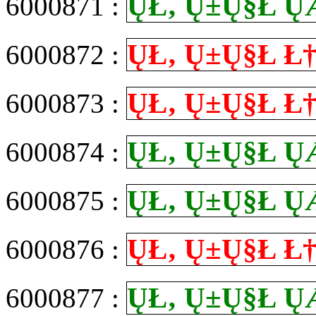
Ų­Ł‚ Ų±Ų§Ł
6000871 :
Ų­Ł‚ Ų±Ų§Ł
6000872 :
Ų­Ł‚ Ų±Ų§Ł
6000873 :
Ų­Ł‚ Ų±Ų§Ł
6000874 :
Ų­Ł‚ Ų±Ų§Ł
6000875 :
Ų­Ł‚ Ų±Ų§Ł
6000876 :
Ų­Ł‚ Ų±Ų§Ł
6000877 :