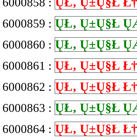
Ų­Ł‚ Ų±Ų§Ł
6000858 :
Ų­Ł‚ Ų±Ų§Ł
6000859 :
Ų­Ł‚ Ų±Ų§Ł
6000860 :
Ų­Ł‚ Ų±Ų§Ł
6000861 :
Ų­Ł‚ Ų±Ų§Ł
6000862 :
Ų­Ł‚ Ų±Ų§Ł
6000863 :
Ų­Ł‚ Ų±Ų§Ł
6000864 :