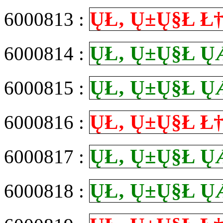
Ų­Ł‚ Ų±Ų§Ł
6000813 :
Ų­Ł‚ Ų±Ų§Ł
6000814 :
Ų­Ł‚ Ų±Ų§Ł
6000815 :
Ų­Ł‚ Ų±Ų§Ł
6000816 :
Ų­Ł‚ Ų±Ų§Ł
6000817 :
Ų­Ł‚ Ų±Ų§Ł
6000818 :