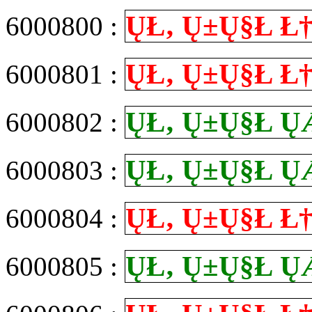
Ų­Ł‚ Ų±Ų§Ł
6000800 :
Ų­Ł‚ Ų±Ų§Ł
6000801 :
Ų­Ł‚ Ų±Ų§Ł
6000802 :
Ų­Ł‚ Ų±Ų§Ł
6000803 :
Ų­Ł‚ Ų±Ų§Ł
6000804 :
Ų­Ł‚ Ų±Ų§Ł
6000805 :