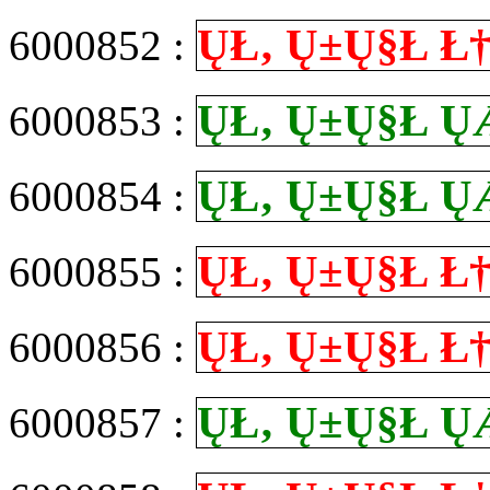
Ų­Ł‚ Ų±Ų§Ł
6000852 :
Ų­Ł‚ Ų±Ų§Ł
6000853 :
Ų­Ł‚ Ų±Ų§Ł
6000854 :
Ų­Ł‚ Ų±Ų§Ł
6000855 :
Ų­Ł‚ Ų±Ų§Ł
6000856 :
Ų­Ł‚ Ų±Ų§Ł
6000857 :