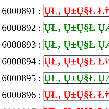
Ų­Ł‚ Ų±Ų§Ł
6000891 :
Ų­Ł‚ Ų±Ų§Ł
6000892 :
Ų­Ł‚ Ų±Ų§Ł
6000893 :
Ų­Ł‚ Ų±Ų§Ł
6000894 :
Ų­Ł‚ Ų±Ų§Ł
6000895 :
Ų­Ł‚ Ų±Ų§Ł
6000896 :