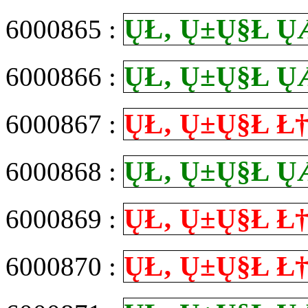
Ų­Ł‚ Ų±Ų§Ł
6000865 :
Ų­Ł‚ Ų±Ų§Ł
6000866 :
Ų­Ł‚ Ų±Ų§Ł
6000867 :
Ų­Ł‚ Ų±Ų§Ł
6000868 :
Ų­Ł‚ Ų±Ų§Ł
6000869 :
Ų­Ł‚ Ų±Ų§Ł
6000870 :