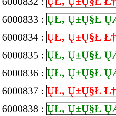
Ų­Ł‚ Ų±Ų§Ł
6000832 :
Ų­Ł‚ Ų±Ų§Ł
6000833 :
Ų­Ł‚ Ų±Ų§Ł
6000834 :
Ų­Ł‚ Ų±Ų§Ł
6000835 :
Ų­Ł‚ Ų±Ų§Ł
6000836 :
Ų­Ł‚ Ų±Ų§Ł
6000837 :
Ų­Ł‚ Ų±Ų§Ł
6000838 :