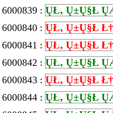
Ų­Ł‚ Ų±Ų§Ł
6000839 :
Ų­Ł‚ Ų±Ų§Ł
6000840 :
Ų­Ł‚ Ų±Ų§Ł
6000841 :
Ų­Ł‚ Ų±Ų§Ł
6000842 :
Ų­Ł‚ Ų±Ų§Ł
6000843 :
Ų­Ł‚ Ų±Ų§Ł
6000844 :