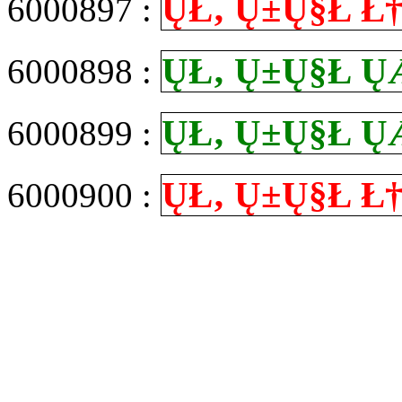
Ų­Ł‚ Ų±Ų§Ł
6000897 :
Ų­Ł‚ Ų±Ų§Ł
6000898 :
Ų­Ł‚ Ų±Ų§Ł
6000899 :
Ų­Ł‚ Ų±Ų§Ł
6000900 :