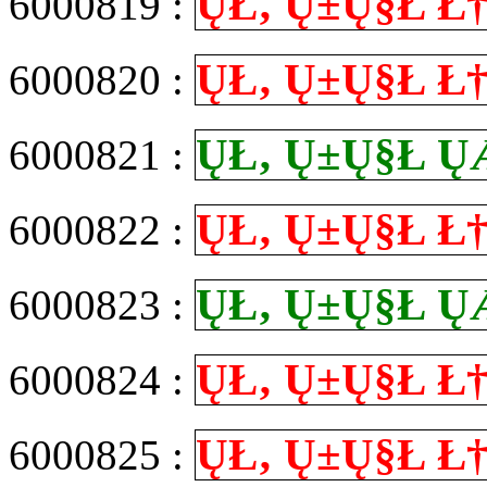
Ų­Ł‚ Ų±Ų§Ł
6000819 :
Ų­Ł‚ Ų±Ų§Ł
6000820 :
Ų­Ł‚ Ų±Ų§Ł
6000821 :
Ų­Ł‚ Ų±Ų§Ł
6000822 :
Ų­Ł‚ Ų±Ų§Ł
6000823 :
Ų­Ł‚ Ų±Ų§Ł
6000824 :
Ų­Ł‚ Ų±Ų§Ł
6000825 :