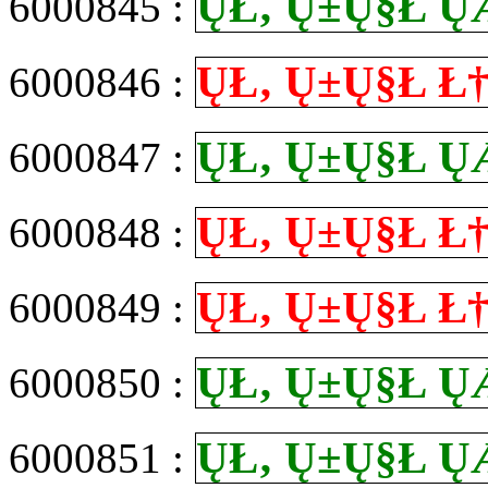
Ų­Ł‚ Ų±Ų§Ł
6000845 :
Ų­Ł‚ Ų±Ų§Ł
6000846 :
Ų­Ł‚ Ų±Ų§Ł
6000847 :
Ų­Ł‚ Ų±Ų§Ł
6000848 :
Ų­Ł‚ Ų±Ų§Ł
6000849 :
Ų­Ł‚ Ų±Ų§Ł
6000850 :
Ų­Ł‚ Ų±Ų§Ł
6000851 :