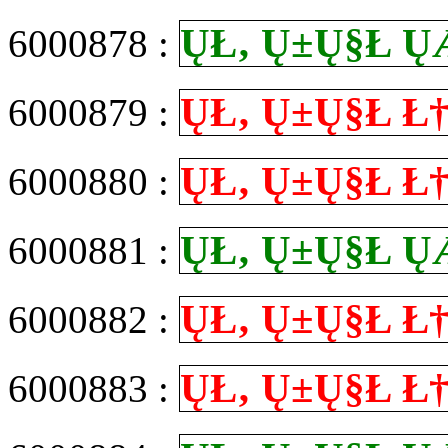
Ų­Ł‚ Ų±Ų§Ł
6000878 :
Ų­Ł‚ Ų±Ų§Ł
6000879 :
Ų­Ł‚ Ų±Ų§Ł
6000880 :
Ų­Ł‚ Ų±Ų§Ł
6000881 :
Ų­Ł‚ Ų±Ų§Ł
6000882 :
Ų­Ł‚ Ų±Ų§Ł
6000883 :