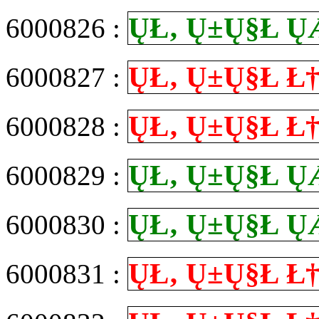
Ų­Ł‚ Ų±Ų§Ł
6000826 :
Ų­Ł‚ Ų±Ų§Ł
6000827 :
Ų­Ł‚ Ų±Ų§Ł
6000828 :
Ų­Ł‚ Ų±Ų§Ł
6000829 :
Ų­Ł‚ Ų±Ų§Ł
6000830 :
Ų­Ł‚ Ų±Ų§Ł
6000831 :