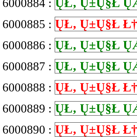
Ų­Ł‚ Ų±Ų§Ł
6000884 :
Ų­Ł‚ Ų±Ų§Ł
6000885 :
Ų­Ł‚ Ų±Ų§Ł
6000886 :
Ų­Ł‚ Ų±Ų§Ł
6000887 :
Ų­Ł‚ Ų±Ų§Ł
6000888 :
Ų­Ł‚ Ų±Ų§Ł
6000889 :
Ų­Ł‚ Ų±Ų§Ł
6000890 :