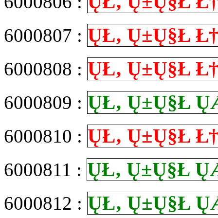
Ų­Ł‚ Ų±Ų§Ł
6000806 :
Ų­Ł‚ Ų±Ų§Ł
6000807 :
Ų­Ł‚ Ų±Ų§Ł
6000808 :
Ų­Ł‚ Ų±Ų§Ł
6000809 :
Ų­Ł‚ Ų±Ų§Ł
6000810 :
Ų­Ł‚ Ų±Ų§Ł
6000811 :
Ų­Ł‚ Ų±Ų§Ł
6000812 :