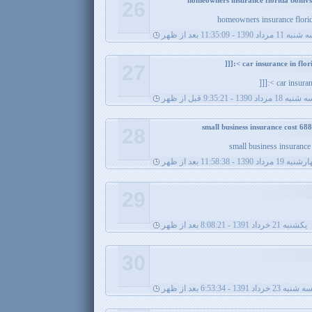
26
homeowners insurance flori
ه 11 مرداد 1390 - 11:35:09 بعد از ظهر
27
car insuranc
نبه 18 مرداد 1390 - 9:35:21 قبل از ظهر
28
small business insurance
19 مرداد 1390 - 11:58:38 بعد از ظهر
29
يکشنبه 21 خرداد 1391 - 8:08:21 بعد از ظهر
30
ه شنبه 23 خرداد 1391 - 6:53:34 بعد از ظهر