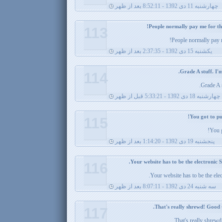
چهارشنبه 11 دی 1392 - 8:52:11 بعد از ظهر
113
People normally pay m
يکشنبه 15 دی 1392 - 2:37:35 بعد از ظهر
114
Grade A s
چهارشنبه 18 دی 1392 - 5:33:21 قبل از ظهر
115
You g
پنجشنبه 19 دی 1392 - 1:14:20 بعد از ظهر
116
Your website has to be the elec
سه شنبه 24 دی 1392 - 8:07:11 بعد از ظهر
117
That's really shrewd!