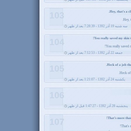
103
Hey, t
سه شنبه 19 آذر 1392 - 7:28:39 بعد از ظهر
104
You really saved 
جمعه 22 آذر 1392 - 7:12:53 بعد از ظهر
105
Heck of 
يکشنبه 24 آذر 1392 - 1:21:07 بعد از ظهر
106
پنجشنبه 28 آذر 1392 - 1:47:27 قبل از ظهر
107
That's 