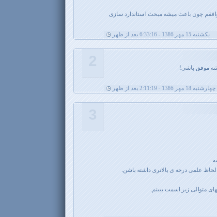
موافقم چون باعث میشه مبحث استاندارد سازی
يکشنبه 15 مهر 1386 - 6:33:16 بعد از ظهر
2
یشه موفق باشی!
چهارشنبه 18 مهر 1386 - 2:11:19 بعد از ظهر
3
حاظ علمی درجه ی بالاتری داشته باشن.
های متوالی زیر اسمت ببینم.