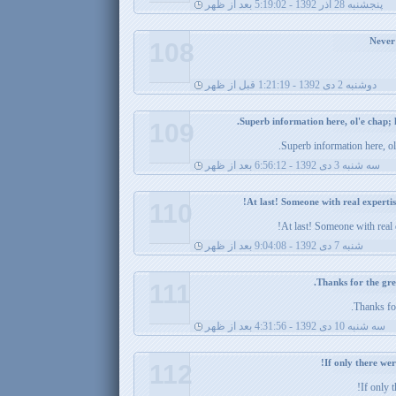
پنجشنبه 28 آذر 1392 - 5:19:02 بعد از ظهر
108
دوشنبه 2 دی 1392 - 1:21:19 قبل از ظهر
109
Superb information here, ol
سه شنبه 3 دی 1392 - 6:56:12 بعد از ظهر
110
At last! Someone with real 
شنبه 7 دی 1392 - 9:04:08 بعد از ظهر
111
Thanks for
سه شنبه 10 دی 1392 - 4:31:56 بعد از ظهر
112
If only 