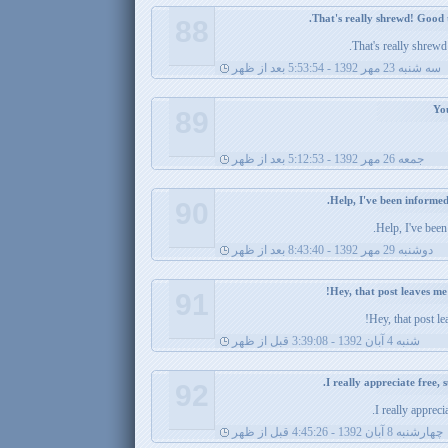
88
That's really shrewd!
سه شنبه 23 مهر 1392 - 5:53:54 بعد از ظهر
89
جمعه 26 مهر 1392 - 5:12:53 بعد از ظهر
90
Help, I've been
دوشنبه 29 مهر 1392 - 8:43:40 بعد از ظهر
91
Hey, that post l
شنبه 4 آبان 1392 - 3:39:08 قبل از ظهر
92
I really apprecia
چهارشنبه 8 آبان 1392 - 4:45:26 قبل از ظهر