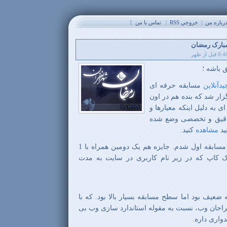
باره من
|
خروجي RSS
|
تماس با من
]
 مبارک رمضان
 باشه ؛
یدآنلاین
مسابقه حرفه ای
ار شد که بنده هم در اون
 به دلیل اینکه معیارها و
دقیق و تخصصی وضع شده
ید
مشاهده
کنید.
حمل بر تکبر نباشه بنده در این مسابقه اول شدم. جایزه هم یک دومین همراه با 1
 کاپ که در زیر نام کاربری در سایت به مدت
 ضعیف بود اما سطح مسابقه بسیار بالا بود. که با
راحان وب، نسبت به مقوله استاندارد سازی وب بی
دواری داره.