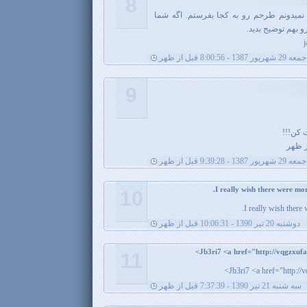
8
 نمیدونم طرحم رو به کجا بفرستم. اگه شما
و بهم توضیح بدید.
جمعه 29 شهریور 1387 - 8:00:56 قبل از ظهر
9
 کن!!!
جمعه 29 شهریور 1387 - 9:39:28 قبل از ظهر
10
I really wish there 
دوشنبه 20 تیر 1390 - 10:06:31 قبل از ظهر
11
Jb3ri7 <a href="http:/
سه شنبه 21 تیر 1390 - 7:37:39 قبل از ظهر