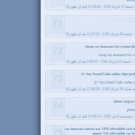
nexiu
جمعه 17 خرداد 1392 - 11:38:41 قبل از ظهر
71
شنبه 18 خرداد 1392 - 12:27:21 بعد از ظهر
72
cheap car insurance for
جمعه 24 خرداد 1392 - 2:28:55 بعد از ظهر
73
buy brand Cialis online yhp
 28 خرداد 1392 - 12:08:28 بعد از ظهر
74
pfize
پنجشنبه 6 تیر 1392 - 11:05:13 قبل از ظهر
car insurance quotes usa 5438 affordable care 
75
quotes %O affordable car ins