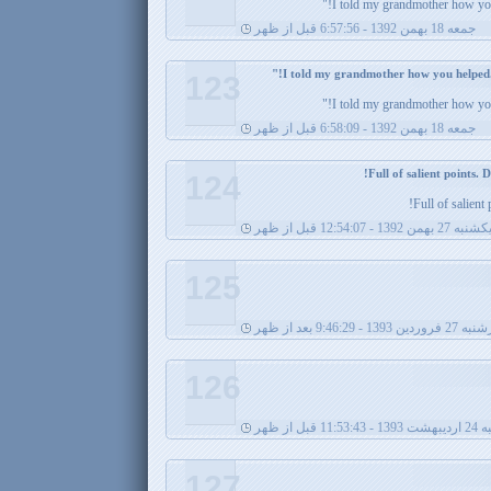
I told my grandmother how you 
جمعه 18 بهمن 1392 - 6:57:56 قبل از ظهر
123
I told my grandmother how you 
جمعه 18 بهمن 1392 - 6:58:09 قبل از ظهر
124
Full of salient 
شنبه 27 بهمن 1392 - 12:54:07 قبل از ظهر
125
ن 1393 - 9:46:29 بعد از ظهر
126
 قبل از ظهر
127