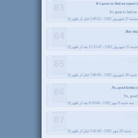
83
It's great to find a
ریور 1392 - 5:49:25 قبل از ظهر
84
ریور 1392 - 11:21:47 بعد از ظهر
85
شنبه 30 شهریور 1392 - 7:06:00 قبل از ظهر
86
Yo, good 
سه شنبه 9 مهر 1392 - 8:10:46 بعد از ظهر
87
شنبه 20 مهر 1392 - 5:42:46 قبل از ظهر