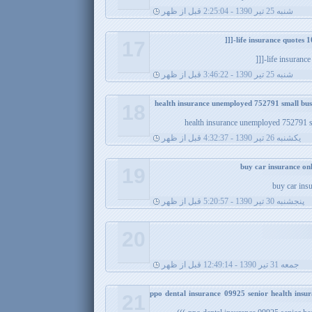
شنبه 25 تیر 1390 - 2:25:04 قبل از ظهر
17
life insurance
شنبه 25 تیر 1390 - 3:46:22 قبل از ظهر
18
health insurance unemployed 752791 s
يکشنبه 26 تیر 1390 - 4:32:37 قبل از ظهر
19
buy car ins
پنجشنبه 30 تیر 1390 - 5:20:57 قبل از ظهر
20
جمعه 31 تیر 1390 - 12:49:14 قبل از ظهر
ppo dental insurance 09925 senior health insur
21