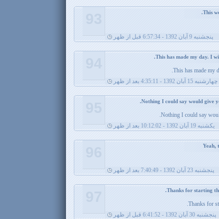
93
پنجشنبه 9 آبان 1392 - 6:57:34 قبل از ظهر
94
This has made my da
چهارشنبه 15 آبان 1392 - 4:35:11 بعد از ظهر
95
Nothing I could say would
يکشنبه 19 آبان 1392 - 10:12:02 بعد از ظهر
96
پنجشنبه 23 آبان 1392 - 7:40:49 بعد از ظهر
97
Thanks for sta
پنجشنبه 30 آبان 1392 - 6:41:52 قبل از ظهر