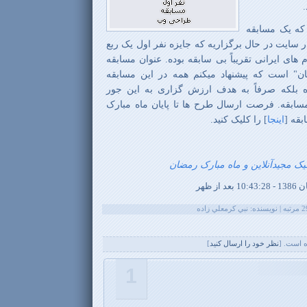
که یک مسابقه
سایت در حال برگزاریه که جایزه نفر اول یک ربع
 های ایرانی تقریباً بی سابقه بوده. عنوان مسابقه
ان" است که پیشنهاد میکنم همه در این مسابقه
 بلکه صرفاً به هدف ارزش گزاری به این جور
سابقه. فرصت ارسال طرح ها تا پایان ماه مبارک
ابقه
[
اینجا
]
را کلیک کنید.
یک مجیدآنلاین و ماه مبارک رمضان
 است. [
نظر خود را ارسال کنيد
]
1