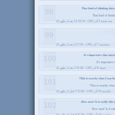
98
That kind of thin
سه شنبه 5 آذر 1392 - 12:34:54 بعد از ظهر
99
پنجشنبه 7 آذر 1392 - 2:17:45 بعد از ظهر
100
It's imperative
جمعه 8 آذر 1392 - 5:35:48 بعد از ظهر
101
This is exactly what
يکشنبه 10 آذر 1392 - 7:25:00 قبل از ظهر
102
How neat! Is it rea
پنجشنبه 14 آذر 1392 - 4:37:56 قبل از ظهر