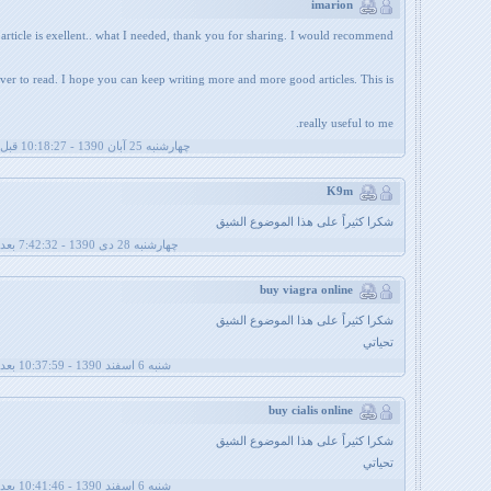
imarion
 article is exellent.. what I needed, thank you for sharing. I would recommend
over to read. I hope you can keep writing more and more good articles. This is
really useful to me.
چهارشنبه 25 آبان 1390 - 10:18:27 قبل از ظهر
K9m
شكرا كثيراً على هذا الموضوع الشيق
چهارشنبه 28 دی 1390 - 7:42:32 بعد از ظهر
buy viagra online
شكرا كثيراً على هذا الموضوع الشيق
تحياتي
شنبه 6 اسفند 1390 - 10:37:59 بعد از ظهر
buy cialis online
شكرا كثيراً على هذا الموضوع الشيق
تحياتي
شنبه 6 اسفند 1390 - 10:41:46 بعد از ظهر