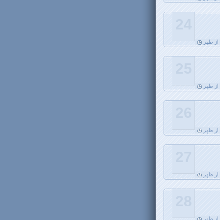
24
25
26
27
28