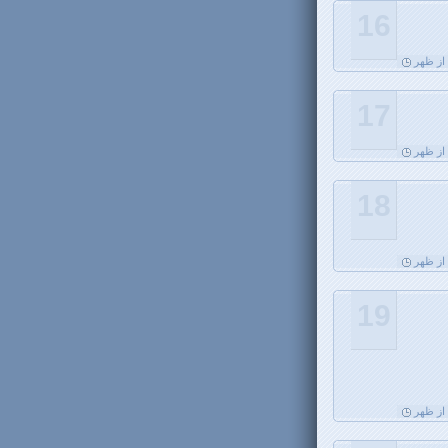
16
17
18
19